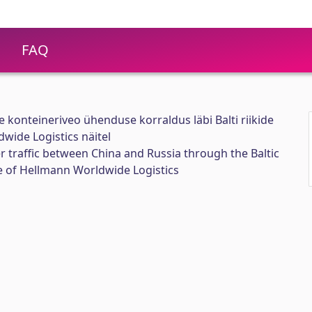
FAQ
 konteineriveo ühenduse korraldus läbi Balti riikide
wide Logistics näitel
r traffic between China and Russia through the Baltic
e of Hellmann Worldwide Logistics