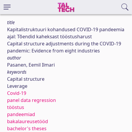
title
Kapitalistruktuuri kohandused COVID-19 pandeemia
ajal: Tõendid kaheksast tööstusharust
Capital structure adjustments during the COVID-19
pandemic: Evidence from eight industries
author
Pasanen, Eemil Ilmari
keywords
Capital structure
Leverage
Covid-19
panel data regression
tööstus
pandeemiad
bakalaureusetööd
bachelor's theses