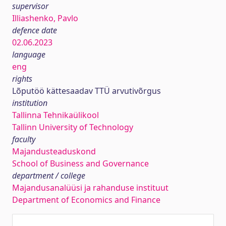
supervisor
Illiashenko, Pavlo
defence date
02.06.2023
language
eng
rights
Lõputöö kättesaadav TTÜ arvutivõrgus
institution
Tallinna Tehnikaülikool
Tallinn University of Technology
faculty
Majandusteaduskond
School of Business and Governance
department / college
Majandusanalüüsi ja rahanduse instituut
Department of Economics and Finance