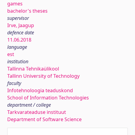
games
bachelor's theses
supervisor
Irve, Jaagup
defence date
11.06.2018
language
est
institution
Tallinna Tehnikaülikool
Tallinn University of Technology
faculty
Infotehnoloogia teaduskond
School of Information Technologies
department / college
Tarkvarateaduse instituut
Department of Software Science