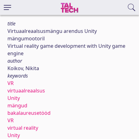
title
Virtuaalreaalsusmängu arendus Unity
mängumootoril
Virtual reality game development with Unity game
engine
author
Koikov, Nikita
keywords
VR
virtuaalreaalsus
Unity
mängud
bakalaureusetööd
VR
virtual reality
Unity