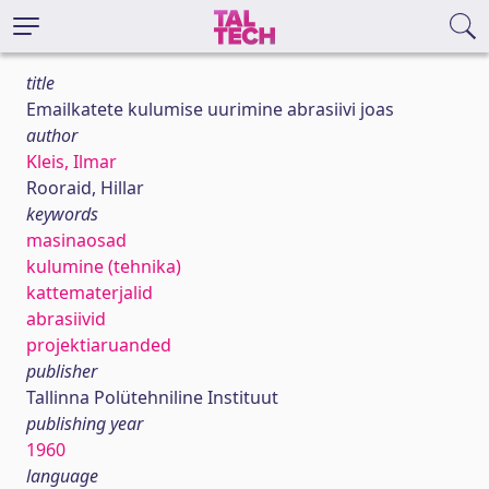
title
Emailkatete kulumise uurimine abrasiivi joas
author
Kleis, Ilmar
Rooraid, Hillar
keywords
masinaosad
kulumine (tehnika)
kattematerjalid
abrasiivid
projektiaruanded
publisher
Tallinna Polütehniline Instituut
publishing year
1960
language