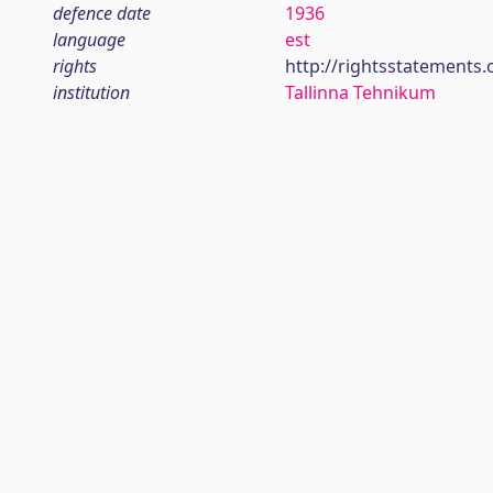
defence date
1936
language
est
rights
http://rightsstatements.
institution
Tallinna Tehnikum