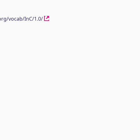
org/vocab/InC/1.0/