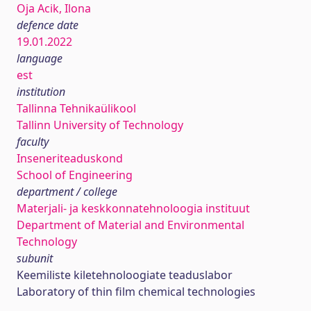
Oja Acik, Ilona
defence date
19.01.2022
language
est
institution
Tallinna Tehnikaülikool
Tallinn University of Technology
faculty
Inseneriteaduskond
School of Engineering
department / college
Materjali- ja keskkonnatehnoloogia instituut
Department of Material and Environmental
Technology
subunit
Keemiliste kiletehnoloogiate teaduslabor
Laboratory of thin film chemical technologies