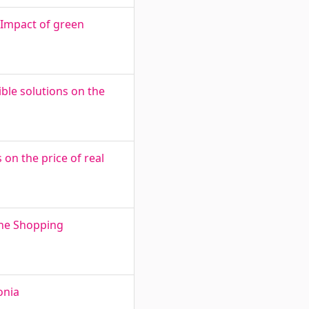
 Impact of green
ble solutions on the
on the price of real
the Shopping
onia