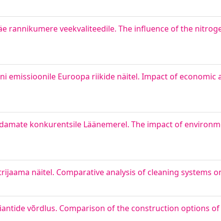
e rannikumere veekvaliteedile. The influence of the nitr
 emissioonile Euroopa riikide näitel. Impact of economic a
damate konkurentsile Läänemerel. The impact of environme
rijaama näitel. Comparative analysis of cleaning systems o
ariantide võrdlus. Comparison of the construction options of