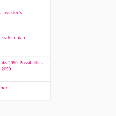
 Investor's
eks. Estonian
ks 2050. Possibilities
r 2050
 port