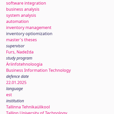
software integration
business analysis
system analysis
automation
inventory management
inventory optiomization
master's theses
supervisor
Furs, Nadežda
study program
Äriinfotehnoloogia
Business Information Technology
defence date
22.01.2025
language
est
institution
Tallinna Tehnikaülikool
Tallinn University of Technology