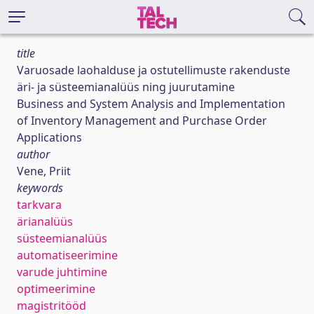
title
Varuosade laohalduse ja ostutellimuste rakenduste
äri- ja süsteemianalüüs ning juurutamine
Business and System Analysis and Implementation
of Inventory Management and Purchase Order
Applications
author
Vene, Priit
keywords
tarkvara
ärianalüüs
süsteemianalüüs
automatiseerimine
varude juhtimine
optimeerimine
magistritööd