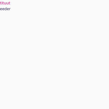
tituut
teeder