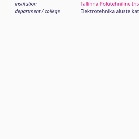
institution
Tallinna Polütehniline Ins
department / college
Elektrotehnika aluste ka