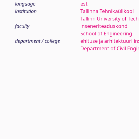
language
est
institution
Tallinna Tehnikaülikool
Tallinn University of Tec
faculty
inseneriteaduskond
School of Engineering
department / college
ehituse ja arhitektuuri in
Department of Civil Engi