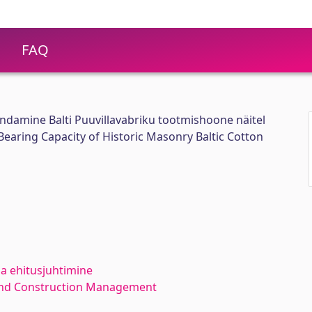
FAQ
ndamine Balti Puuvillavabriku tootmishoone näitel
earing Capacity of Historic Masonry Baltic Cotton
ja ehitusjuhtimine
 and Construction Management