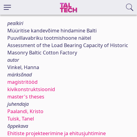
pealkiri
Müüritise kandevõime hindamine Balti
Puuvillavabriku tootmishoone näitel
Assessment of the Load Bearing Capacity of Historic
Masonry Baltic Cotton Factory
autor
Vinkel, Hanna
märksõnad
magistritööd
kivikonstruktsioonid
master's theses
juhendaja
Paalandi, Kristo
Tuisk, Tanel
õppekava
Ehitiste projekteerimine ja ehitusjuhtimine