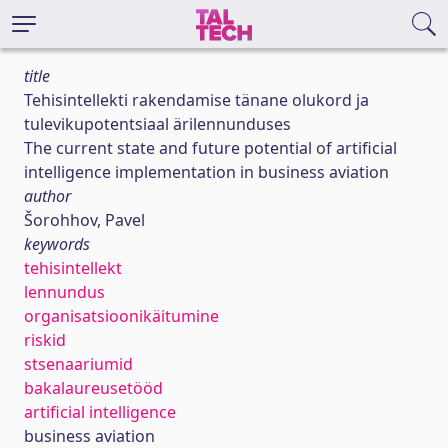
title
Tehisintellekti rakendamise tänane olukord ja
tulevikupotentsiaal ärilennunduses
The current state and future potential of artificial
intelligence implementation in business aviation
author
Šorohhov, Pavel
keywords
tehisintellekt
lennundus
organisatsioonikäitumine
riskid
stsenaariumid
bakalaureusetööd
artificial intelligence
business aviation