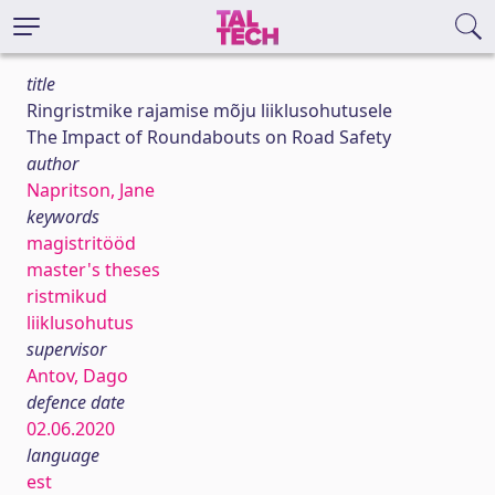
title
Ringristmike rajamise mõju liiklusohutusele
The Impact of Roundabouts on Road Safety
author
Napritson, Jane
keywords
magistritööd
master's theses
ristmikud
liiklusohutus
supervisor
Antov, Dago
defence date
02.06.2020
language
est