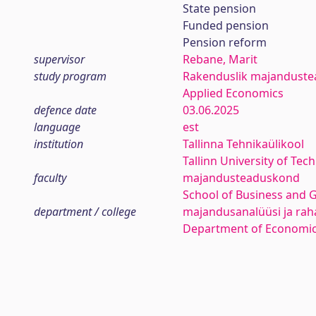
State pension
Funded pension
Pension reform
supervisor
Rebane, Marit
study program
Rakenduslik majanduste
Applied Economics
defence date
03.06.2025
language
est
institution
Tallinna Tehnikaülikool
Tallinn University of Tec
faculty
majandusteaduskond
School of Business and 
department / college
majandusanalüüsi ja rah
Department of Economic