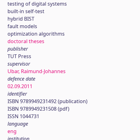
testing of digital systems
built-in self-test
hybrid BIST
fault models
optimization algorithms
doctoral theses
publisher
TUT Press
supervisor
Ubar, Raimund-Johannes
defence date
02.09.2011
identifier
ISBN 9789949231492 (publication)
ISBN 9789949231508 (pdf)
ISSN 1044731
language
eng
institution