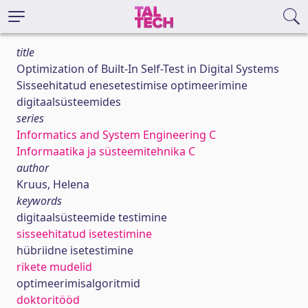
title
Optimization of Built-In Self-Test in Digital Systems
Sisseehitatud enesetestimise optimeerimine
digitaalsüsteemides
series
Informatics and System Engineering C
Informaatika ja süsteemitehnika C
author
Kruus, Helena
keywords
digitaalsüsteemide testimine
sisseehitatud isetestimine
hübriidne isetestimine
rikete mudelid
optimeerimisalgoritmid
doktoritööd