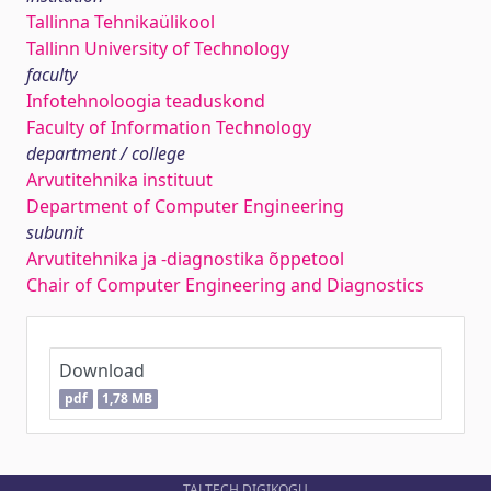
Tallinna Tehnikaülikool
Tallinn University of Technology
faculty
Infotehnoloogia teaduskond
Faculty of Information Technology
department / college
Arvutitehnika instituut
Department of Computer Engineering
subunit
Arvutitehnika ja -diagnostika õppetool
Chair of Computer Engineering and Diagnostics
Download
pdf
1,78 MB
TALTECH DIGIKOGU