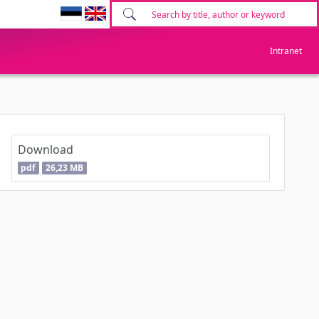
Intranet
Download
pdf
26,23 MB