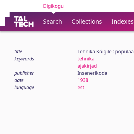
Digikogu
Search
Collections
Indexes
title
Tehnika Kõigile : populaa
keywords
tehnika
ajakirjad
publisher
Insenerikoda
date
1938
language
est