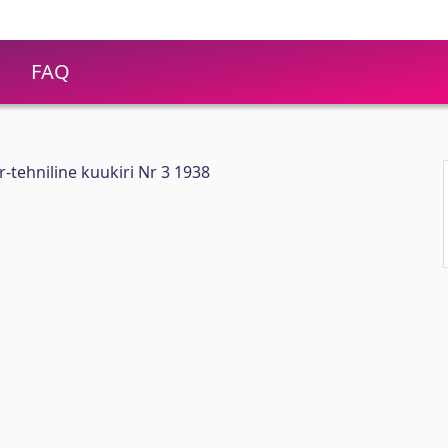
FAQ
r-tehniline kuukiri Nr 3 1938