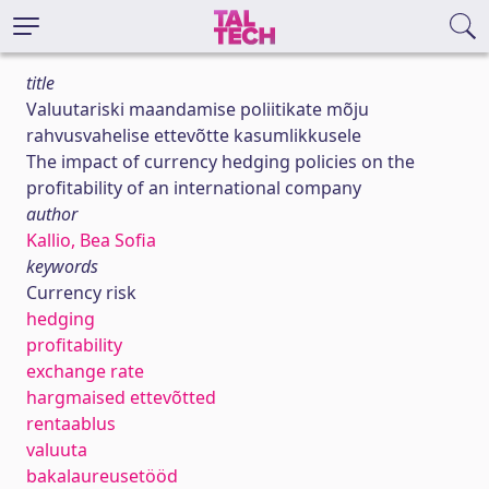
title
Valuutariski maandamise poliitikate mõju
rahvusvahelise ettevõtte kasumlikkusele
The impact of currency hedging policies on the
profitability of an international company
author
Kallio, Bea Sofia
keywords
Currency risk
hedging
profitability
exchange rate
hargmaised ettevõtted
rentaablus
valuuta
bakalaureusetööd