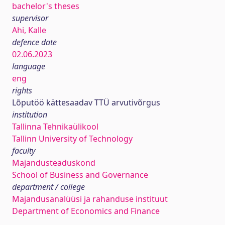
bachelor's theses
supervisor
Ahi, Kalle
defence date
02.06.2023
language
eng
rights
Lõputöö kättesaadav TTÜ arvutivõrgus
institution
Tallinna Tehnikaülikool
Tallinn University of Technology
faculty
Majandusteaduskond
School of Business and Governance
department / college
Majandusanalüüsi ja rahanduse instituut
Department of Economics and Finance