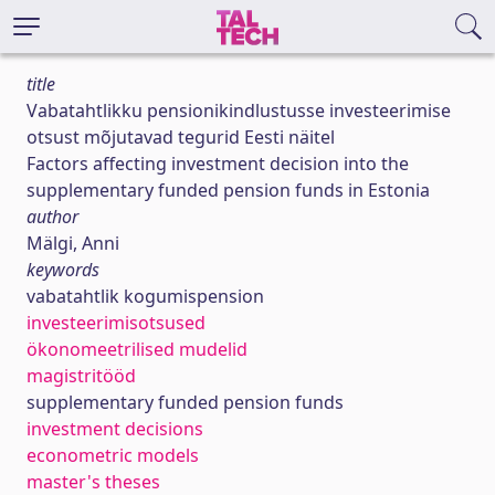
title
Vabatahtlikku pensionikindlustusse investeerimise
otsust mõjutavad tegurid Eesti näitel
Factors affecting investment decision into the
supplementary funded pension funds in Estonia
author
Mälgi, Anni
keywords
vabatahtlik kogumispension
investeerimisotsused
ökonomeetrilised mudelid
magistritööd
supplementary funded pension funds
investment decisions
econometric models
master's theses