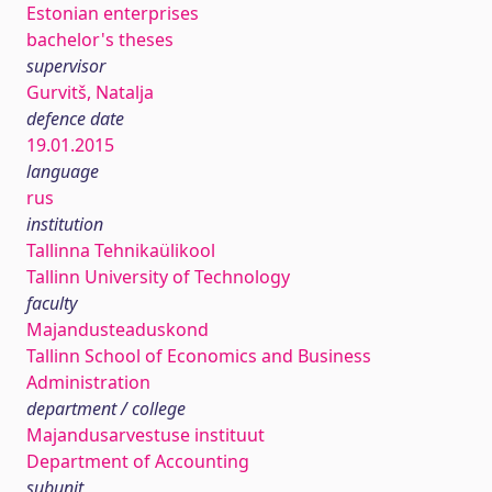
Estonian enterprises
bachelor's theses
supervisor
Gurvitš, Natalja
defence date
19.01.2015
language
rus
institution
Tallinna Tehnikaülikool
Tallinn University of Technology
faculty
Majandusteaduskond
Tallinn School of Economics and Business
Administration
department / college
Majandusarvestuse instituut
Department of Accounting
subunit