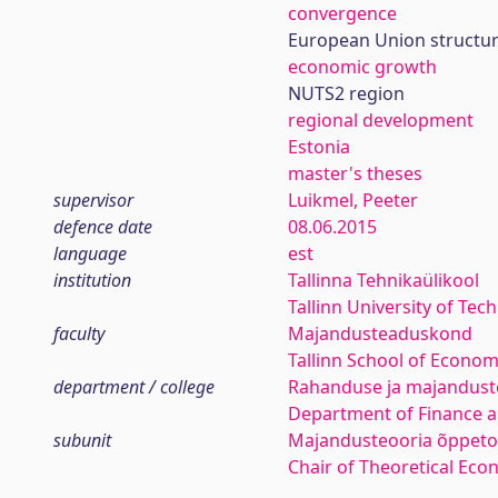
convergence
European Union structur
economic growth
NUTS2 region
regional development
Estonia
master's theses
supervisor
Luikmel, Peeter
defence date
08.06.2015
language
est
institution
Tallinna Tehnikaülikool
Tallinn University of Tec
faculty
Majandusteaduskond
Tallinn School of Econom
department / college
Rahanduse ja majanduste
Department of Finance 
subunit
Majandusteooria õppeto
Chair of Theoretical Eco