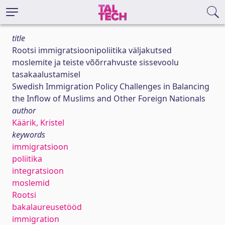
title
Rootsi immigratsioonipoliitika väljakutsed
moslemite ja teiste võõrrahvuste sissevoolu
tasakaalustamisel
Swedish Immigration Policy Challenges in Balancing
the Inflow of Muslims and Other Foreign Nationals
author
Käärik, Kristel
keywords
immigratsioon
poliitika
integratsioon
moslemid
Rootsi
bakalaureusetööd
immigration