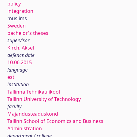
policy
integration
muslims
Sweden
bachelor's theses
supervisor
Kirch, Aksel
defence date
10.06.2015
language
est
institution
Tallinna Tehnikaülikool
Tallinn University of Technology
faculty
Majandusteaduskond
Tallinn School of Economics and Business
Administration
department / college