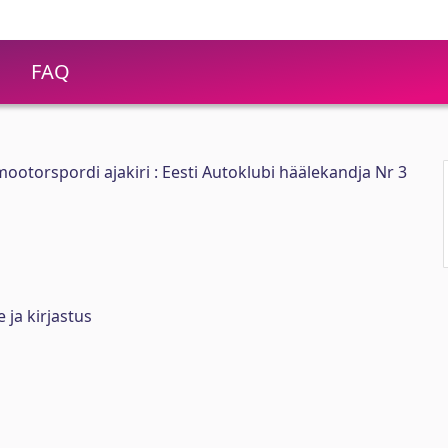
FAQ
ootorspordi ajakiri : Eesti Autoklubi häälekandja Nr 3
 ja kirjastus