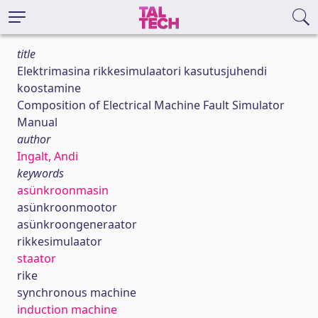
title
Elektrimasina rikkesimulaatori kasutusjuhendi
koostamine
Composition of Electrical Machine Fault Simulator
Manual
author
Ingalt, Andi
keywords
asünkroonmasin
asünkroonmootor
asünkroongeneraator
rikkesimulaator
staator
rike
synchronous machine
induction machine