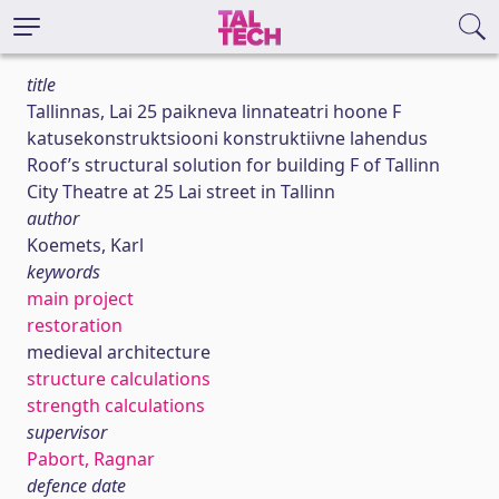
title
Tallinnas, Lai 25 paikneva linnateatri hoone F
katusekonstruktsiooni konstruktiivne lahendus
Roof’s structural solution for building F of Tallinn
City Theatre at 25 Lai street in Tallinn
author
Koemets, Karl
keywords
main project
restoration
medieval architecture
structure calculations
strength calculations
supervisor
Pabort, Ragnar
defence date