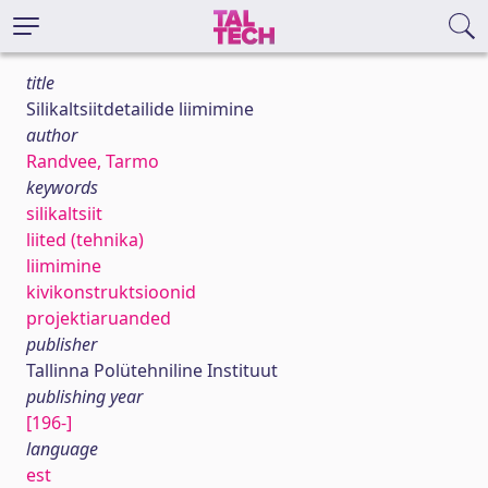
title
Silikaltsiitdetailide liimimine
author
Randvee, Tarmo
keywords
silikaltsiit
liited (tehnika)
liimimine
kivikonstruktsioonid
projektiaruanded
publisher
Tallinna Polütehniline Instituut
publishing year
[196-]
language
est