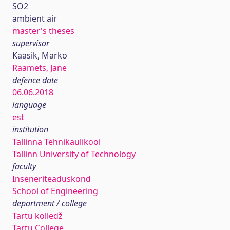
SO2
ambient air
master's theses
supervisor
Kaasik, Marko
Raamets, Jane
defence date
06.06.2018
language
est
institution
Tallinna Tehnikaülikool
Tallinn University of Technology
faculty
Inseneriteaduskond
School of Engineering
department / college
Tartu kolledž
Tartu College