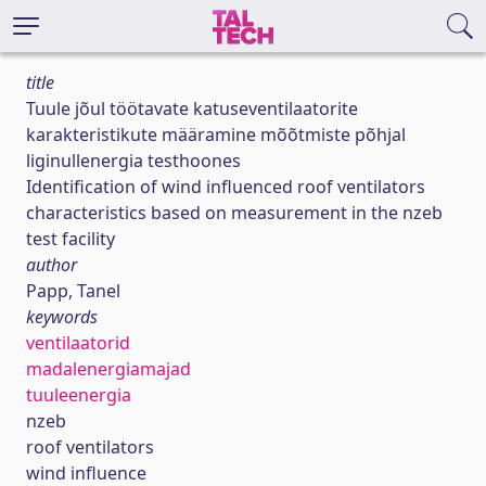
title
Tuule jõul töötavate katuseventilaatorite
karakteristikute määramine mõõtmiste põhjal
liginullenergia testhoones
Identification of wind influenced roof ventilators
characteristics based on measurement in the nzeb
test facility
author
Papp, Tanel
keywords
ventilaatorid
madalenergiamajad
tuuleenergia
nzeb
roof ventilators
wind influence