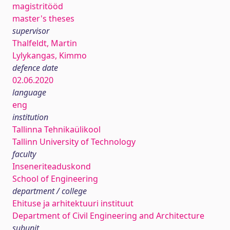
magistritööd
master's theses
supervisor
Thalfeldt, Martin
Lylykangas, Kimmo
defence date
02.06.2020
language
eng
institution
Tallinna Tehnikaülikool
Tallinn University of Technology
faculty
Inseneriteaduskond
School of Engineering
department / college
Ehituse ja arhitektuuri instituut
Department of Civil Engineering and Architecture
subunit