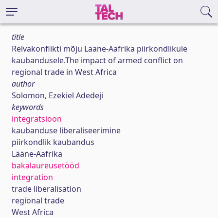
title
Relvakonflikti mõju Lääne-Aafrika piirkondlikule
kaubandusele.The impact of armed conflict on
regional trade in West Africa
author
Solomon, Ezekiel Adedeji
keywords
integratsioon
kaubanduse liberaliseerimine
piirkondlik kaubandus
Lääne-Aafrika
bakalaureusetööd
integration
trade liberalisation
regional trade
West Africa