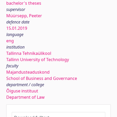
bachelor's theses
supervisor
Müürsepp, Peeter
defence date
15.01.2019
language
eng
institution
Tallinna Tehnikaülikool
Tallinn University of Technology
faculty
Majandusteaduskond
School of Business and Governance
department / college
Õiguse instituut
Department of Law