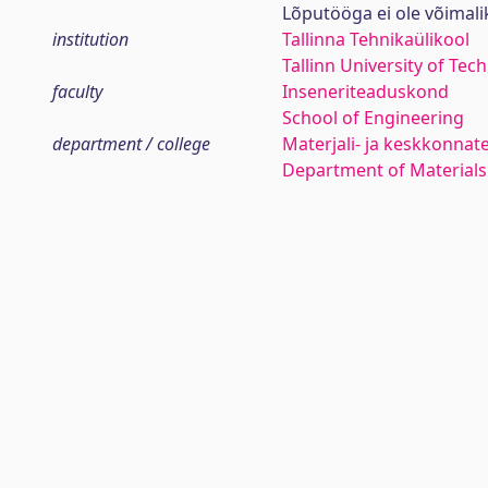
Lõputööga ei ole võimal
institution
Tallinna Tehnikaülikool
Tallinn University of Tec
faculty
Inseneriteaduskond
School of Engineering
department / college
Materjali- ja keskkonnat
Department of Materials