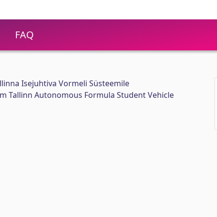
FAQ
llinna Isejuhtiva Vormeli Süsteemile
eam Tallinn Autonomous Formula Student Vehicle