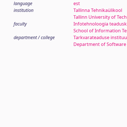
language
est
institution
Tallinna Tehnikaülikool
Tallinn University of Tec
faculty
Infotehnoloogia teadus
School of Information T
department / college
Tarkvarateaduse instituu
Department of Software