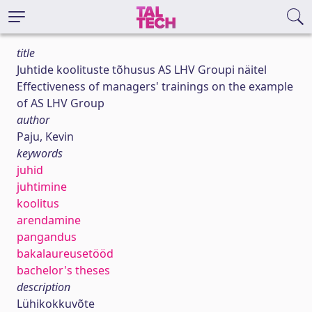
title
Juhtide koolituste tõhusus AS LHV Groupi näitel
Effectiveness of managers' trainings on the example
of AS LHV Group
author
Paju, Kevin
keywords
juhid
juhtimine
koolitus
arendamine
pangandus
bakalaureusetööd
bachelor's theses
description
Lühikokkuvõte