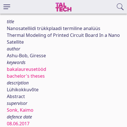
title
Nanosatelliidi trükkplaadi termiline analüüs
Thermal Modeling of Printed Circuit Board In a Nano
Satellite
author
Ashu-Bob, Giresse
keywords
bakalaureusetööd
bachelor's theses
description
Lühikokkuvõte
Abstract
supervisor
Sonk, Kaimo
defence date
08.06.2017