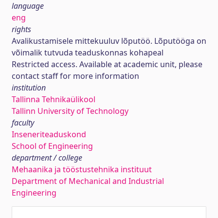
language
eng
rights
Avalikustamisele mittekuuluv lõputöö. Lõputööga on
võimalik tutvuda teaduskonnas kohapeal
Restricted access. Available at academic unit, please
contact staff for more information
institution
Tallinna Tehnikaülikool
Tallinn University of Technology
faculty
Inseneriteaduskond
School of Engineering
department / college
Mehaanika ja tööstustehnika instituut
Department of Mechanical and Industrial
Engineering