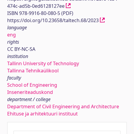
474c-ad5b-0ed6128127ee
ISBN 978-9916-80-080-5 (PDF)
https://doi.org/10.23658/taltech.68/2023
language
eng
rights
CC BY-NC-SA
institution
Tallinn University of Technology
Tallinna Tehnikaülikool
faculty
School of Engineering
Inseneriteaduskond
department / college
Department of Civil Engineering and Architecture
Ehituse ja arhitektuuri instituut