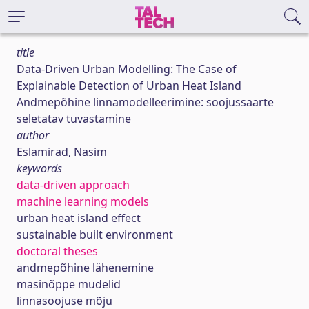
title
Data-Driven Urban Modelling: The Case of
Explainable Detection of Urban Heat Island
Andmepõhine linnamodelleerimine: soojussaarte
seletatav tuvastamine
author
Eslamirad, Nasim
keywords
data-driven approach
machine learning models
urban heat island effect
sustainable built environment
doctoral theses
andmepõhine lähenemine
masinõppe mudelid
linnasoojuse mõju