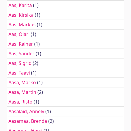
Aas, Karita
(1)
Aas, Kirsika
(1)
Aas, Markus
(1)
Aas, Olari
(1)
Aas, Rainer
(1)
Aas, Sander
(1)
Aas, Sigrid
(2)
Aas, Taavi
(1)
Aasa, Marko
(1)
Aasa, Martin
(2)
Aasa, Risto
(1)
Aasalaid, Annely
(1)
Aasamaa, Brenda
(2)
Aasamaa, Harri
(1)