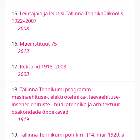
15.
Leiutajaid ja leiutisi Tallinna Tehnikaülikoolis
1922–2007
2008
16.
Mäeinstituut 75
2013
17.
Rektorid 1918–2003
2003
18.
Tallinna Tehnikumi programm :
masinaehituse-, elektrotehnika-, laevaehituse-,
inseneriehituste-, hüdrotehnika ja arhitektuuri
osakondade õppekavad
1919
19.
Tallinna Tehnikumi põhikiri : [14. mail 1920. a.