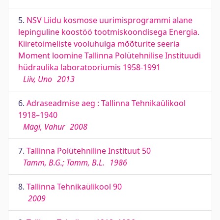
5.
NSV Liidu kosmose uurimisprogrammi alane
lepinguline koostöö tootmiskoondisega Energia.
Kiiretoimeliste vooluhulga mõõturite seeria
Moment loomine Tallinna Polütehnilise Instituudi
hüdraulika laboratooriumis 1958-1991
Liiv, Uno
2013
6.
Adraseadmise aeg : Tallinna Tehnikaülikool
1918–1940
Mägi, Vahur
2008
7.
Tallinna Polütehniline Instituut 50
Tamm, B.G.; Tamm, B.L.
1986
8.
Tallinna Tehnikaülikool 90
2009