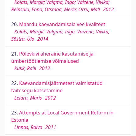
Kolats, Margit; Valgma, Ingo; Väizene, Vivika;
Reinsalu, Enno; Otsmaa, Merle; Orru, Mall
2012
20.
Maardu kaevandamisala vee kvaliteet
Kolats, Margit; Valgma, Ingo; Väizene, Vivika;
Sõstra, Ülo
2014
21.
Põlevkivi aheraine kasutamise ja
ümbertöötlemise võimalused
Kukk, Raili
2012
22.
Kaevandamisjäätmetest valmistatud
täitesegu katsetamine
Leiaru, Maris
2012
23.
Attempts at Local Government Reform in
Estonia
Linnas, Raivo
2011