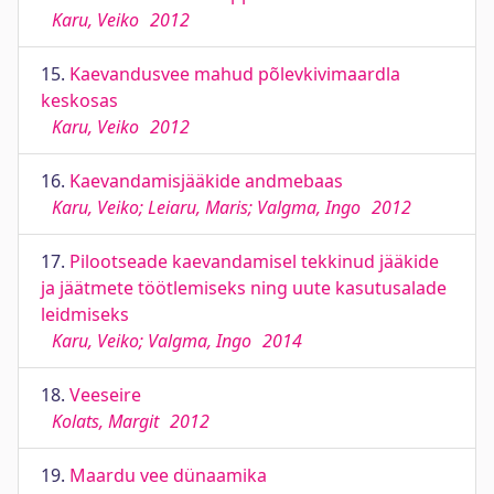
Karu, Veiko
2012
15.
Kaevandusvee mahud põlevkivimaardla
keskosas
Karu, Veiko
2012
16.
Kaevandamisjääkide andmebaas
Karu, Veiko; Leiaru, Maris; Valgma, Ingo
2012
17.
Pilootseade kaevandamisel tekkinud jääkide
ja jäätmete töötlemiseks ning uute kasutusalade
leidmiseks
Karu, Veiko; Valgma, Ingo
2014
18.
Veeseire
Kolats, Margit
2012
19.
Maardu vee dünaamika