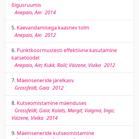
õigusruumis
Anepaio, Ain
2014
5.
Kaevandamisega kaasnev tolm
Anepaio, Ain
2012
6.
Punktkoormustesti effektiivne kasutamine
katsetöödel
Anepaio, Ain; Kukk, Raili; Väizene, Vivika
2012
7.
Mäeinseneride järelkasv
Grossfeldt, Gaia
2012
8.
Kutseomistamine mäenduses
Grossfeldt, Gaia; Kolats, Margit; Valgma, Ingo;
Väizene, Vivika
2014
9.
Mäeinseneride kutseomistamine