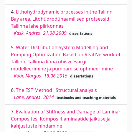
4.
Lithohydrodynamic processes in the Tallinn
Bay area. Litohüdrodünaamilised protsessid
Tallinna lahe piirkonnas
Kask, Andres
21.08.2009
dissertations
5.
Water Distribution System Modelling and
Pumping Optimization Based on Real Network of
Tallinn. Tallinna linna ühisveevärgi
modelleerimine ja pumpamise optimeerimine
Koor, Margus
19.06.2015
dissertations
6.
The EST Method : Structural analysis
Lahe, Andres
2014
textbooks and teaching materials
7.
Evaluation of Stiffness and Damage of Laminar
Composites. Komposiitlaminaatide jäikuse ja
kahjustuste hindamine