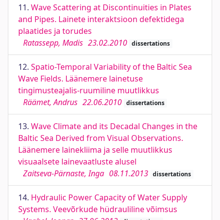
11.
Wave Scattering at Discontinuities in Plates
and Pipes. Lainete interaktsioon defektidega
plaatides ja torudes
Ratassepp, Madis
23.02.2010
dissertations
12.
Spatio-Temporal Variability of the Baltic Sea
Wave Fields. Läänemere lainetuse
tingimusteajalis-ruumiline muutlikkus
Räämet, Andrus
22.06.2010
dissertations
13.
Wave Climate and its Decadal Changes in the
Baltic Sea Derived from Visual Observations.
Läänemere lainekliima ja selle muutlikkus
visuaalsete lainevaatluste alusel
Zaitseva-Pärnaste, Inga
08.11.2013
dissertations
14.
Hydraulic Power Capacity of Water Supply
Systems. Veevõrkude hüdrauliline võimsus