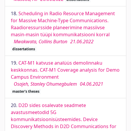
18.
Scheduling in Radio Resource Management
for Massive Machine-Type Communications.
Raadioressursside planeerimine massiivse
masin-masin tüüpi kommunikatsiooni korral
Mwakwata, Collins Burton
21.06.2022
dissertations
19.
CAT-M1 katvuse analüüs demolinnaku
keskkonnas. CAT-M1 Coverage analysis for Demo
Campus Environment
Osajeh, Stanley Ohumegbulem
04.06.2021
master's theses
20.
D2D sides osalevate seadmete
avastusmeetodid 5G
kommunikatsioonisüsteemides. Device
Discovery Methods in D2D Communications for