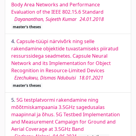
Body Area Networks and Performance
Evaluation of the IEEE 802.15.6 Standard
Dayananthan, Sujeeth Kumar
24.01.2018
master's theses
4.
Capsule-tüüpi närvivõrk ning selle
rakendamine objektide tuvastamiseks piiratud
ressurssidega seadmetes. Capsule Neural
Network and its Implementation for Object
Recognition in Resource-Limited Devices
Ezechukwu, Dismas Ndubuisi
18.01.2021
master's theses
5.
5G testplatvormi rakendamine ning
mõõtmiskampaania 3.5GHz sagedusalas
maapinnal ja õhus. 5G Testbed Implementation
and Measurement Campaign for Ground and
Aerial Coverage at 3.5GHz Band