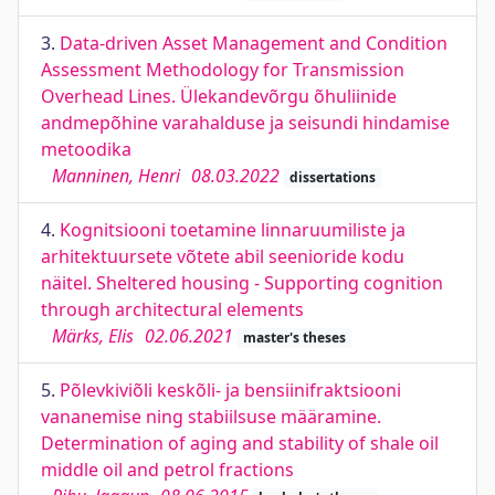
3.
Data-driven Asset Management and Condition
Assessment Methodology for Transmission
Overhead Lines. Ülekandevõrgu õhuliinide
andmepõhine varahalduse ja seisundi hindamise
metoodika
Manninen, Henri
08.03.2022
dissertations
4.
Kognitsiooni toetamine linnaruumiliste ja
arhitektuursete võtete abil seenioride kodu
näitel. Sheltered housing - Supporting cognition
through architectural elements
Märks, Elis
02.06.2021
master's theses
5.
Põlevkiviõli keskõli- ja bensiinifraktsiooni
vananemise ning stabiilsuse määramine.
Determination of aging and stability of shale oil
middle oil and petrol fractions