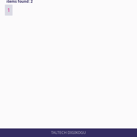
items found: 2
1
TALTECH DIGIKOGU