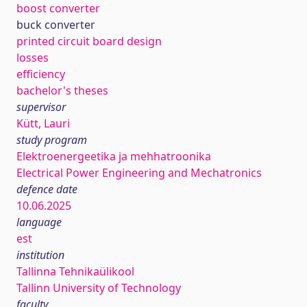
boost converter
buck converter
printed circuit board design
losses
efficiency
bachelor's theses
supervisor
Kütt, Lauri
study program
Elektroenergeetika ja mehhatroonika
Electrical Power Engineering and Mechatronics
defence date
10.06.2025
language
est
institution
Tallinna Tehnikaülikool
Tallinn University of Technology
faculty