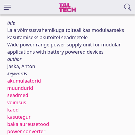
title
Laia võimsusvahemikuga toiteallikas modulaarseks
kasutamiseks akutoitel seadmetele
Wide power range power supply unit for modular
applications with battery powered devices
author
Jaska, Anton
keywords
akumulaatorid
muundurid
seadmed
võimsus
kaod
kasutegur
bakalaureusetööd
power converter