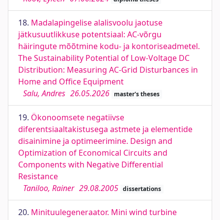
18.
Madalapingelise alalisvoolu jaotuse
jätkusuutlikkuse potentsiaal: AC-võrgu
häiringute mõõtmine kodu- ja kontoriseadmetel.
The Sustainability Potential of Low-Voltage DC
Distribution: Measuring AC-Grid Disturbances in
Home and Office Equipment
Salu, Andres
26.05.2026
master's theses
19.
Ökonoomsete negatiivse
diferentsiaaltakistusega astmete ja elementide
disainimine ja optimeerimine. Design and
Optimization of Economical Circuits and
Components with Negative Differential
Resistance
Taniloo, Rainer
29.08.2005
dissertations
20.
Minituulegeneraator. Mini wind turbine