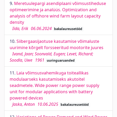
9.
Meretuulepargi asendiplaani võimsustiheduse
optimeerimine ja analüüs. Optimization and
analysis of offshore wind farm layout capacity
density
Iida, Erik
06.06.2024
bakalaureusetööd
10.
Siibergaasijaotuse kasutamise võimaluste
uurimine kõrgelt forsseeritud mootorite juures
Ivand, Jaan; Soonvald, Eugen; Levet, Richard;
Soodla, Uwe
1961
uuringuaruanded
11.
Laia võimsusvahemikuga toiteallikas
modulaarseks kasutamiseks akutoitel
seadmetele. Wide power range power supply
unit for modular applications with battery
powered devices
Jaska, Anton
10.06.2025
bakalaureusetööd