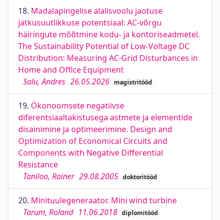
18.
Madalapingelise alalisvoolu jaotuse
jätkusuutlikkuse potentsiaal: AC-võrgu
häiringute mõõtmine kodu- ja kontoriseadmetel.
The Sustainability Potential of Low-Voltage DC
Distribution: Measuring AC-Grid Disturbances in
Home and Office Equipment
Salu, Andres
26.05.2026
magistritööd
19.
Ökonoomsete negatiivse
diferentsiaaltakistusega astmete ja elementide
disainimine ja optimeerimine. Design and
Optimization of Economical Circuits and
Components with Negative Differential
Resistance
Taniloo, Rainer
29.08.2005
doktoritööd
20.
Minituulegeneraator. Mini wind turbine
Tarum, Roland
11.06.2018
diplomitööd