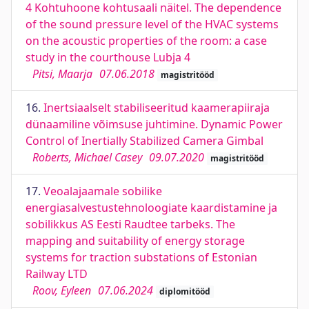
4 Kohtuhoone kohtusaali näitel. The dependence
of the sound pressure level of the HVAC systems
on the acoustic properties of the room: a case
study in the courthouse Lubja 4
Pitsi, Maarja
07.06.2018
magistritööd
16.
Inertsiaalselt stabiliseeritud kaamerapiiraja
dünaamiline võimsuse juhtimine. Dynamic Power
Control of Inertially Stabilized Camera Gimbal
Roberts, Michael Casey
09.07.2020
magistritööd
17.
Veoalajaamale sobilike
energiasalvestustehnoloogiate kaardistamine ja
sobilikkus AS Eesti Raudtee tarbeks. The
mapping and suitability of energy storage
systems for traction substations of Estonian
Railway LTD
Roov, Eyleen
07.06.2024
diplomitööd