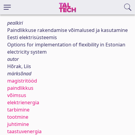
pealkiri
Paindlikkuse rakendamise võimalused ja kasutamine
Eesti elektrisüsteemis
Options for implementation of flexibility in Estonian
electricity system
autor
Hõrak, Liis
märksõnad
magistritööd
paindlikkus
võimsus
elektrienergia
tarbimine
tootmine
juhtimine
taastuvenergia