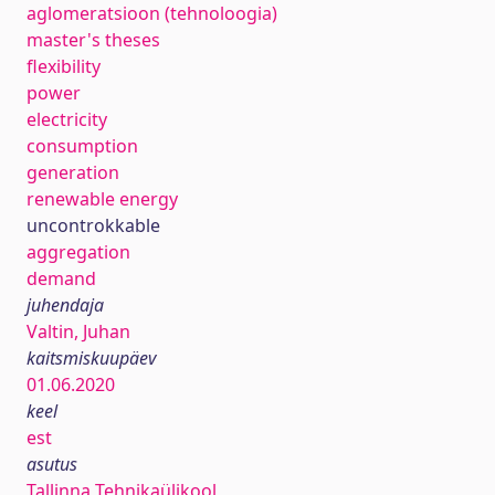
aglomeratsioon (tehnoloogia)
master's theses
flexibility
power
electricity
consumption
generation
renewable energy
uncontrokkable
aggregation
demand
juhendaja
Valtin, Juhan
kaitsmiskuupäev
01.06.2020
keel
est
asutus
Tallinna Tehnikaülikool