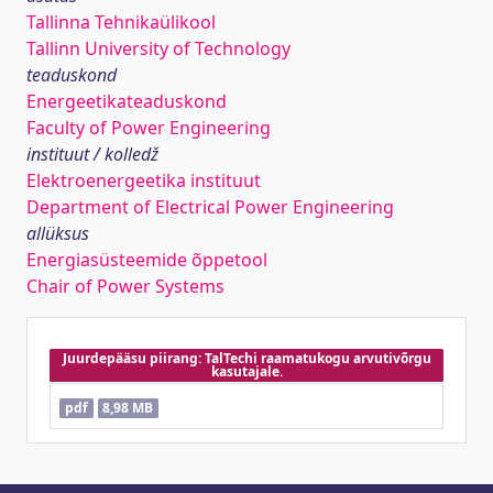
Tallinna Tehnikaülikool
Tallinn University of Technology
teaduskond
Energeetikateaduskond
Faculty of Power Engineering
instituut / kolledž
Elektroenergeetika instituut
Department of Electrical Power Engineering
allüksus
Energiasüsteemide õppetool
Chair of Power Systems
Juurdepääsu piirang: TalTechi raamatukogu arvutivõrgu
kasutajale.
pdf
8,98 MB