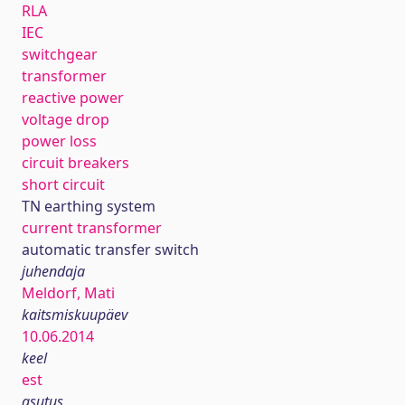
RLA
IEC
switchgear
transformer
reactive power
voltage drop
power loss
circuit breakers
short circuit
TN earthing system
current transformer
automatic transfer switch
juhendaja
Meldorf, Mati
kaitsmiskuupäev
10.06.2014
keel
est
asutus