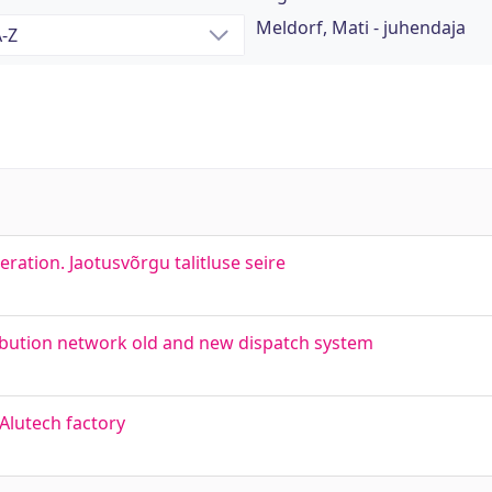
Meldorf, Mati - juhendaja
ration. Jaotusvõrgu talitluse seire
ribution network old and new dispatch system
 Alutech factory