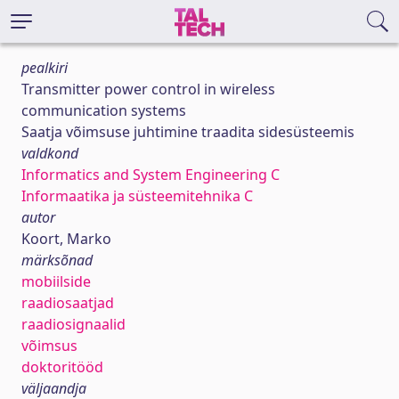
pealkiri
Transmitter power control in wireless
communication systems
Saatja võimsuse juhtimine traadita sidesüsteemis
valdkond
Informatics and System Engineering C
Informaatika ja süsteemitehnika C
autor
Koort, Marko
märksõnad
mobiilside
raadiosaatjad
raadiosignaalid
võimsus
doktoritööd
väljaandja