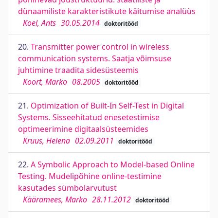
dünaamiliste karakteristikute käitumise analüüs
Koel, Ants
30.05.2014
doktoritööd
20.
Transmitter power control in wireless
communication systems. Saatja võimsuse
juhtimine traadita sidesüsteemis
Koort, Marko
08.2005
doktoritööd
21.
Optimization of Built-In Self-Test in Digital
Systems. Sisseehitatud enesetestimise
optimeerimine digitaalsüsteemides
Kruus, Helena
02.09.2011
doktoritööd
22.
A Symbolic Approach to Model-based Online
Testing. Mudelipõhine online-testimine
kasutades sümbolarvutust
Kääramees, Marko
28.11.2012
doktoritööd