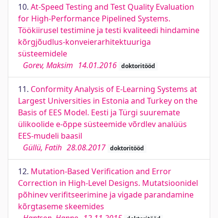
10.
At-Speed Testing and Test Quality Evaluation
for High-Performance Pipelined Systems.
Töökiirusel testimine ja testi kvaliteedi hindamine
kõrgjõudlus-konveierarhitektuuriga
süsteemidele
Gorev, Maksim
14.01.2016
doktoritööd
11.
Conformity Analysis of E-Learning Systems at
Largest Universities in Estonia and Turkey on the
Basis of EES Model. Eesti ja Türgi suuremate
ülikoolide e-õppe süsteemide võrdlev analüüs
EES-mudeli baasil
Güllü, Fatih
28.08.2017
doktoritööd
12.
Mutation-Based Verification and Error
Correction in High-Level Designs. Mutatsioonidel
põhinev verifitseerimine ja vigade parandamine
kõrgtaseme skeemides