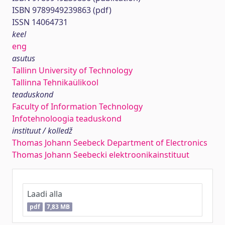
ISBN 9789949239863 (pdf)
ISSN 14064731
keel
eng
asutus
Tallinn University of Technology
Tallinna Tehnikaülikool
teaduskond
Faculty of Information Technology
Infotehnoloogia teaduskond
instituut / kolledž
Thomas Johann Seebeck Department of Electronics
Thomas Johann Seebecki elektroonikainstituut
Laadi alla
pdf
7,83 MB