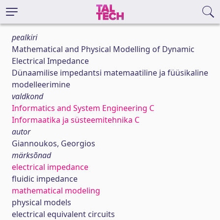
pealkiri
Mathematical and Physical Modelling of Dynamic
Electrical Impedance
Dünaamilise impedantsi matemaatiline ja füüsikaline
modelleerimine
valdkond
Informatics and System Engineering C
Informaatika ja süsteemitehnika C
autor
Giannoukos, Georgios
märksõnad
electrical impedance
fluidic impedance
mathematical modeling
physical models
electrical equivalent circuits