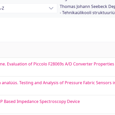
Thomas Johann Seebeck Dep
- Tehnikaülikooli struktuuri
. Evaluation of Piccolo F28069s A/D Converter Properties
a analüüs. Testing and Analysis of Pressure Fabric Sensor
P Based Impedance Spectroscopy Device