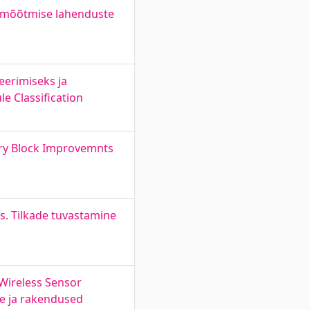
i mõõtmise lahenduste
eerimiseks ja
e Classification
try Block Improvemnts
s. Tilkade tuvastamine
 Wireless Sensor
ne ja rakendused